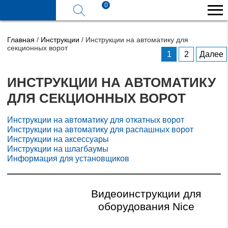
0
Главная
/
Инструкции
/
Инструкции на автоматику для
секционных ворот
Навигация
1
2
Далее
по
записям
ИНСТРУКЦИИ НА АВТОМАТИКУ
ДЛЯ СЕКЦИОННЫХ ВОРОТ
Инструкции на автоматику для откатных ворот
Инструкции на автоматику для распашных ворот
Инструкции на аксессуары
Инструкции на шлагбаумы
Информация для установщиков
Видеоинструкции для
оборудования Nice