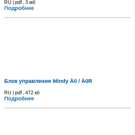
RU | pdf , 3 мб
Подробнее
Блок управления Mindy À0 / À0R
RU | pdf , 472 кб
Подробнее