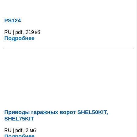
PS124
RU | pdf , 219 кб
Подробнее
Приводы гаражных ворот SHEL50KIT,
SHEL75KIT
RU | pdf , 2 мб
Подробнее